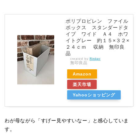
ポリプロピレン ファイル
ボックス スタンダードタ
イプ ワイド Ａ４ ホワ
イトグレー 約１５×３２×
２４ｃｍ 収納 無印良
品
created by
Rinker
無印良品
Amazon
楽天市場
Yahooショッピング
わが母ながら「すげー見やすいなー」と感心していま
す。