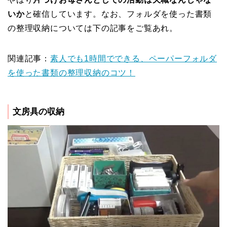
いか
と確信しています。なお、フォルダを使った書類
の整理収納については下の記事をご覧あれ。
関連記事：
素人でも1時間でできる、ペーパーフォルダ
を使った書類の整理収納のコツ！
文房具の収納