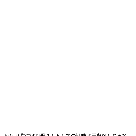
やはり
片づけお母さんとしての活動は天職なんじゃな