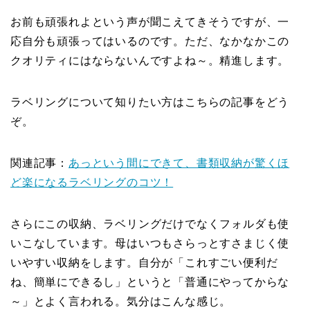
お前も頑張れよという声が聞こえてきそうですが、一
応自分も頑張ってはいるのです。ただ、なかなかこの
クオリティにはならないんですよね～。精進します。
ラベリングについて知りたい方はこちらの記事をどう
ぞ。
関連記事：
あっという間にできて、書類収納が驚くほ
ど楽になるラベリングのコツ！
さらにこの収納、ラベリングだけでなくフォルダも使
いこなしています。母はいつもさらっとすさまじく使
いやすい収納をします。自分が「これすごい便利だ
ね、簡単にできるし」というと「普通にやってからな
～」とよく言われる。気分はこんな感じ。