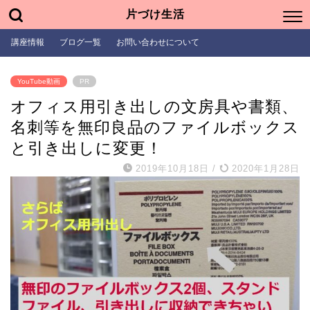
片づけ生活
講座情報
ブログ一覧
お問い合わせについて
YouTube動画
PR
オフィス用引き出しの文房具や書類、
名刺等を無印良品のファイルボックス
と引き出しに変更！
2019年10月18日
/
2020年1月28日