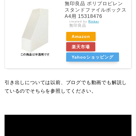
無印良品 ポリプロピレン
スタンドファイルボックス
A4用 15318476
created by
Rinker
無印良品
Amazon
楽天市場
Yahooショッピング
引き出しについては以前、ブログでも動画でも解説し
ているのでそちらを参照してください。