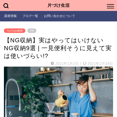
片づけ生活
講座情報
ブログ一覧
お問い合わせについて
YouTube動画
PR
【NG収納】実はやってはいけない
NG収納9選 | 一見便利そうに見えて実
は使いづらい!?
2021年1月2日
/
2021年2月24日