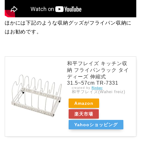
ほかには下記のような収納グッズがフライパン収納に
はお勧めです。
和平フレイズ キッチン収
納 フライパンラック タイ
ディーズ 伸縮式
31.5~57cm TR-7331
created by
Rinker
和平フレイズ(Wahei freiz)
Amazon
楽天市場
Yahooショッピング