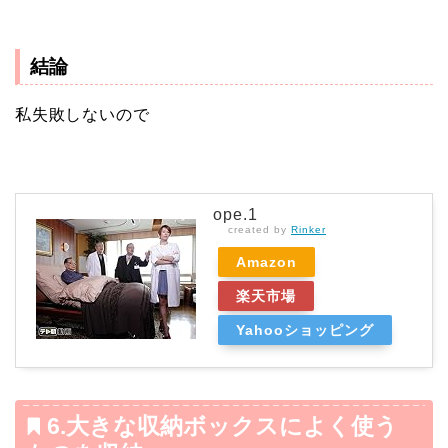
結論
私失敗しないので
ope.1
created by
Rinker
Amazon
楽天市場
Yahooショッピング
6.大きな収納ボックスによく使う