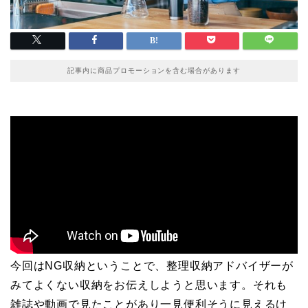
記事内に商品プロモーションを含む場合があります
今回はNG収納ということで、整理収納アドバイザーが
みてよくない収納をお伝えしようと思います。それも
雑誌や動画で見たことがあり一見便利そうに見えるけ