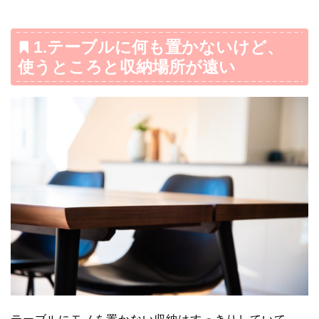
1.テーブルに何も置かないけど、
使うところと収納場所が遠い