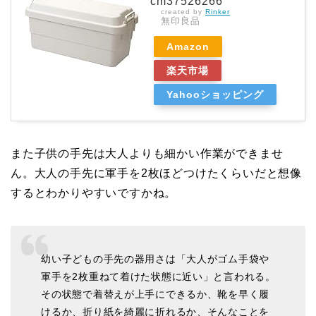
cm37526266
created by
Rinker
無印良品
Amazon
楽天市場
Yahooショッピング
また子供の手先は大人よりも細かい作業ができませ
ん。大人の手先に軍手を2枚ほどつけたくらいだと想像
するとわかりやすいですかね。
幼い子どもの手先の器用さは「大人がゴム手袋や
軍手を2枚重ねて着けた状態に近い」と言われる。
その状態で着替えが上手にできるか、靴を早く履
けるか、折り紙を綺麗に折れるか、そんなことを