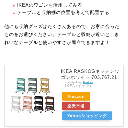
IKEAのワゴンを活用してみる
テーブルと収納棚の位置を考えて配置する
他にも収納グッズはたくさんあるので、お家に合った
ものをお選びください。テーブルと収納が近いと、き
れいなテーブルと使いやすさが両立できますよ！
IKEA RASKOGキッチンワ
ゴンホワイト 703.767.21
created by
Rinker
IKEA (イケア)
Amazon
楽天市場
Yahooショッピング