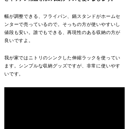
幅が調整できる、フライパン、鍋スタンドがホームセ
ンターで売っているので。そっちの方が使いやすいし
値段も安い。誰でもできる、再現性のある収納の方が
良いですよ。
我が家ではニトリのシンクした伸縮ラックを使ってい
ます。シンプルな収納グッズですが、非常に使いやす
いです。