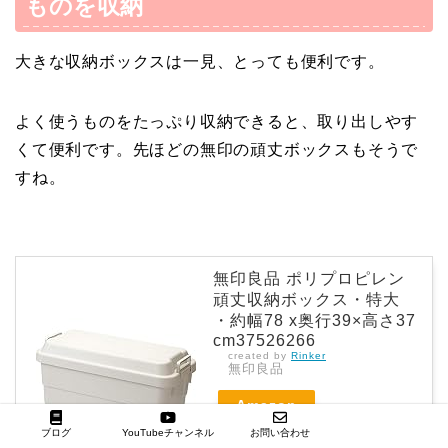
ものを収納
大きな収納ボックスは一見、とっても便利です。
よく使うものをたっぷり収納できると、取り出しやす
くて便利です。先ほどの無印の頑丈ボックスもそうで
すね。
無印良品 ポリプロピレン
頑丈収納ボックス・特大
・約幅78 x奥行39×高さ37
cm37526266
created by
Rinker
無印良品
Amazon
ブログ
YouTubeチャンネル
お問い合わせ
楽天市場