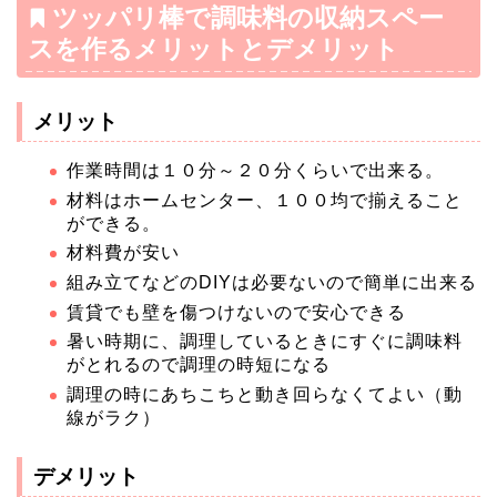
ツッパリ棒で調味料の収納スペー
スを作るメリットとデメリット
メリット
作業時間は１０分～２０分くらいで出来る。
材料はホームセンター、１００均で揃えること
ができる。
材料費が安い
組み立てなどのDIYは必要ないので簡単に出来る
賃貸でも壁を傷つけないので安心できる
暑い時期に、調理しているときにすぐに調味料
がとれるので調理の時短になる
調理の時にあちこちと動き回らなくてよい（動
線がラク）
デメリット