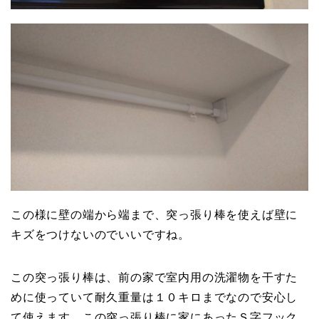
この様に壁の端から端まで、突っ張り棒を使えば壁に
キズをつけないのでいいですね。
この突っ張り棒は、前の家で室内用の洗濯物を干すた
めに使っていて耐久重量は１０キロまでなので安心し
て使えます。この突っ張り棒に家にあったＳ字フック