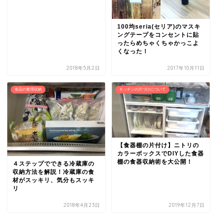
100均seria(セリア)のマスキ
ングテープをコンセントに貼
ったらめちゃくちゃかっこよ
くなった！
2018年5月2日
2017年10月11日
食品の整理収納
キッチンの片づけについて
【食器棚の片付け】ニトリの
カラーボックスでDIYした食器
棚の食器収納術を大公開！
４ステップでできる冷蔵庫の
収納方法を解説！冷蔵庫の食
材がスッキリ、気分もスッキ
リ
2018年4月23日
2019年12月7日