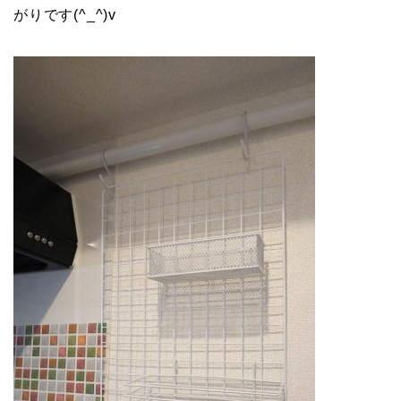
がりです(^_^)v