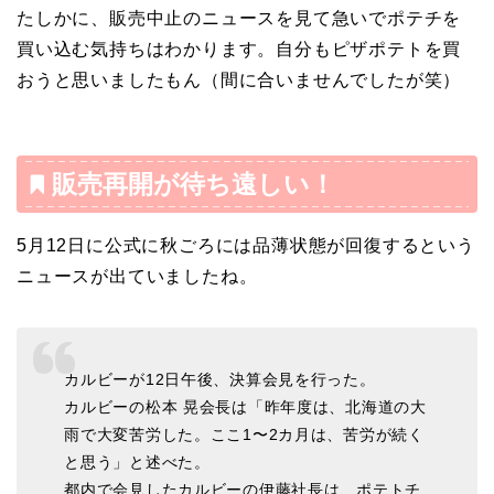
たしかに、販売中止のニュースを見て急いでポテチを
買い込む気持ちはわかります。自分もピザポテトを買
おうと思いましたもん（間に合いませんでしたが笑）
販売再開が待ち遠しい！
5月12日に公式に秋ごろには品薄状態が回復するという
ニュースが出ていましたね。
カルビーが12日午後、決算会見を行った。
カルビーの松本 晃会長は「昨年度は、北海道の大
雨で大変苦労した。ここ1〜2カ月は、苦労が続く
と思う」と述べた。
都内で会見したカルビーの伊藤社長は、ポテトチ