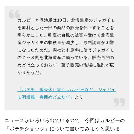
カルビーと湖池屋は10日、北海道産のジャガイモ
を原料とした一部の商品の販売を休止することを
明らかにした。昨夏の台風の被害を受けて北海道
産ジャガイモの収穫量が減少し、原料調達が困難
になったためだ。両社とも原料に使うジャガイモ
の７～８割を北海道産に頼っている。販売再開の
めどは立っておらず、菓子販売の現場に混乱が広
がりそうだ。
『ポテチ 販売休止続々 カルビーなど、ジャガイ
モ調達難 再開めど立たず』
より
ニュースがいろいろ出ているので、今回はカルビーの
「ポテチショック」について書いてみようと思いま