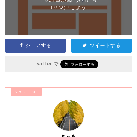
この記事が気に入ったら
いいね ! しよう
シェアする
ツイートする
Twitter で
ABOUT ME
きっき