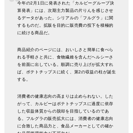
今年の2月1日に発表された「カルビーグループ決
算発表」には、次期主力製品の片りんを感じさせ
るデータがあった。シリアルの「フルグラ」に関
するものだ。拡販を目的に販売費の投下を積極的
に続ける商品だ。
商品紹介のページには、おいしさと簡単に食べら
れる手軽さと共に、食物繊維を含んだヘルシーさ
を前面に出している。順調に売り上げが拡大すれ
ば、ポテトチップスに続く、第2の収益の柱が誕生
する。
消費者の健康志向の高まりは止められない。した
がって、カルビーはポテトチップスに過度に依存
した収益体質からの脱却を目指しているのであ
る。フルグラの販売拡大には、消費者の健康志向
に合致した商品力と、食品メーカーとしての確か