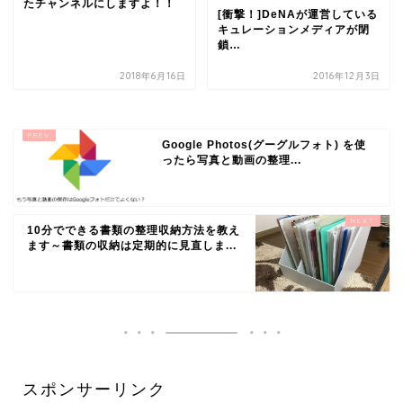
たチャンネルにしますよ！！
[衝撃！]DeNAが運営している
キュレーションメディアが閉
鎖…
2018年6月16日
2016年12月3日
Google Photos(グーグルフォト) を使
ったら写真と動画の整理...
10分でできる書類の整理収納方法を教え
ます～書類の収納は定期的に見直しま...
スポンサーリンク