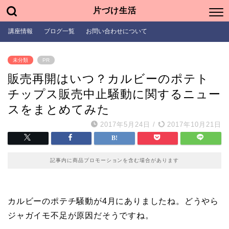
片づけ生活
講座情報
ブログ一覧
お問い合わせについて
未分類
PR
販売再開はいつ？カルビーのポテト
チップス販売中止騒動に関するニュー
スをまとめてみた
2017年5月24日
/
2017年10月21日
記事内に商品プロモーションを含む場合があります
カルビーのポテチ騒動が4月にありましたね。どうやら
ジャガイモ不足が原因だそうですね。