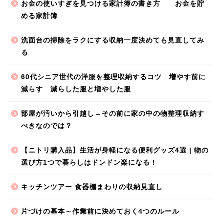
お金の使いすぎを見つける家計簿の書き方 お金を貯
める家計簿
洗面台の掃除をラクにする収納一度決めても見直してみ
る
60代シニア世代の洋服を整理収納するコツ 増やす前に
減らす 減らした服と増やした服
部屋が汚いから引越し→その前に家の中の物整理収納す
べきなのでは？
【ニトリ購入品】生活が身軽になる便利グッズ4選 | 物の
選び方1つで暮らしはドンドン楽になる！
キッチンツアー 食器棚まわりの収納見直し
片づけの基本～作業前に決めておく4つのルール