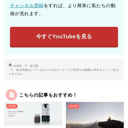
チャンネル登録
をすれば、より簡単に私たちの動
画が見れます。
今すぐYouTubeを見る
HOME
未分類
販売再開はいつ？カルビーのポテトチップス販売中止騒動に関するニュースをま
とめてみた
こちらの記事もおすすめ！
未分類
未分類