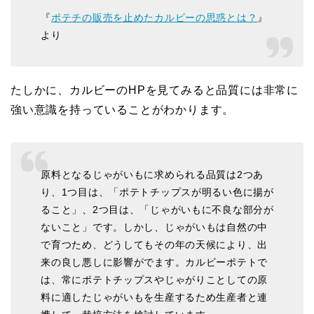
『
ポテチの販売を止めたカルビーの思惑とは？
』
より
たしかに、カルビーのHPを見てみると品質には非常に
強い意識を持っていることがわかります。
原料となるじゃがいもに求められる品質は2つあ
り、1つ目は、「ポテトチップスが明るい色に揚が
ること」、2つ目は、「じゃがいもに不良な部分が
ないこと」です。しかし、じゃがいもは自然の中
で育つため、どうしてもその年の天候により、出
来の良し悪しに影響がでます。カルビーポテトで
は、常にポテトチップスやじゃがりことしての原
料に適したじゃがいもを生産するため生産者と連