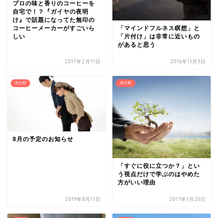
プロの味と香りのコーヒーを
自宅で！？『ガイヤの夜明
け』で話題になってた無印の
「マインドフルネス瞑想」と
コーヒーメーカーがすごいら
「片付け」は非常に近いもの
しい
があると思う
2017年2月11日
2016年11月5日
未分類
未分類
8月の予定のお知らせ
「すぐに役に立つか？」とい
う視点だけで学ぶのはやめた
方がいい理由
2019年8月11日
2017年1月20日