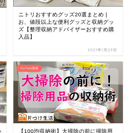
ニトリおすすめグッズ20選まとめ |
お、値段以上な便利グッズと収納グッ
ズ【整理収納アドバイザーおすすめ購
入品】
日
2021年1月23日
YouTube動画
い
【100均収納術】大掃除の前に掃除用