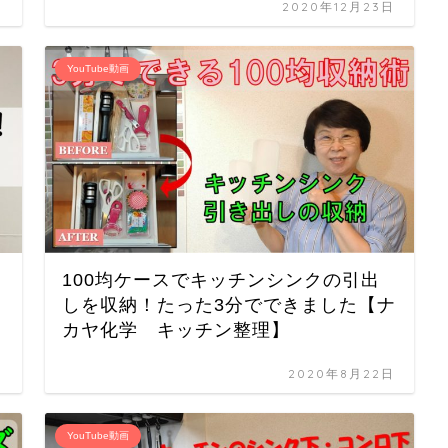
日
2020年12月23日
YouTube動画
100均ケースでキッチンシンクの引出
しを収納！たった3分でできました【ナ
カヤ化学 キッチン整理】
日
2020年8月22日
YouTube動画