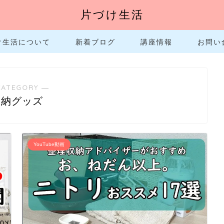
片づけ生活
け生活について
新着ブログ
講座情報
お問い
CATEGORY ―
収納グッズ
YouTube動画