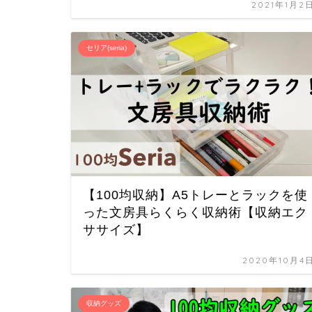
2021年1月2
セリア(seria)
【100均収納】A5トレーとラックを使
った文房具らくらく収納術【収納エク
ササイズ】
2020年10月4
収納グッズ