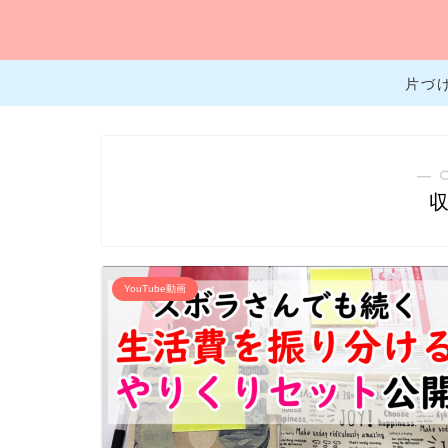
片づ
― 
YouTube動画