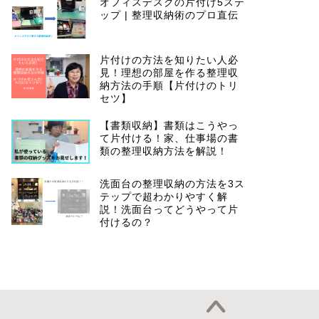
オフィスデスクの片付け5ステ
ップ | 整理収納術のプロ直伝
片付けの方法を知りたい人必
見！理想の部屋を作る整理収
納方法の手順【片付けのトリ
セツ】
【書類収納】書類はこうやっ
て片付ける！家、仕事場の書
類の整理収納方法を解説！
洗面台の整理収納の方法を3ス
テップで超わかりやすく解
説！洗面台ってどうやって片
付けるの？