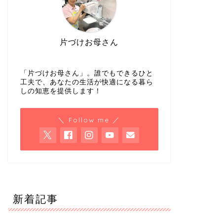
片づけお母さん
「片づけお母さん」。誰でもできるひと
工夫で、あなたの生活が快適になる暮ら
しの知恵を提供します！
＼ Follow me ／
新着記事