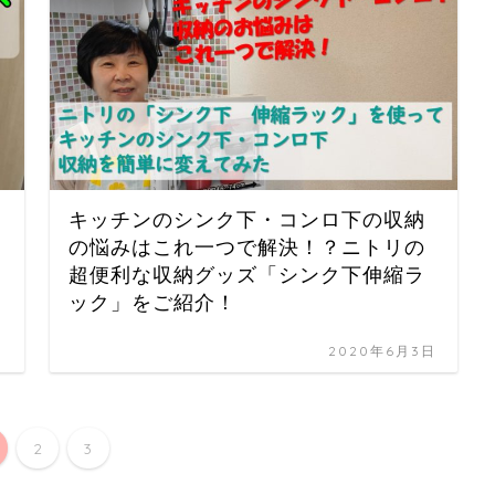
キッチンのシンク下・コンロ下の収納
の悩みはこれ一つで解決！？ニトリの
超便利な収納グッズ「シンク下伸縮ラ
ック」をご紹介！
日
2020年6月3日
2
3