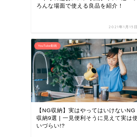
ろんな場面で使える良品を紹介！
2021年1月15
YouTube動画
【NG収納】実はやってはいけないNG
収納9選 | 一見便利そうに見えて実は
いづらい!?