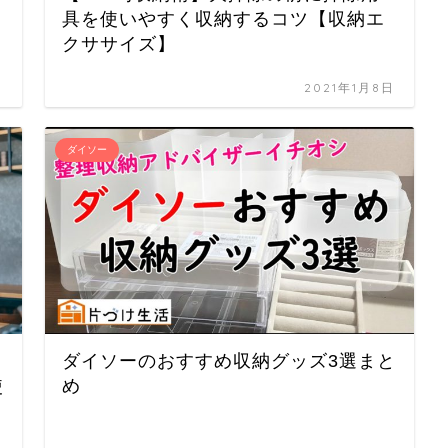
具を使いやすく収納するコツ【収納エ
クササイズ】
日
2021年1月8日
ダイソー
ダイソーのおすすめ収納グッズ3選まと
使
め