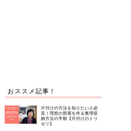
おススメ記事！
片付けの方法を知りたい人必
見！理想の部屋を作る整理収
納方法の手順【片付けのトリ
セツ】