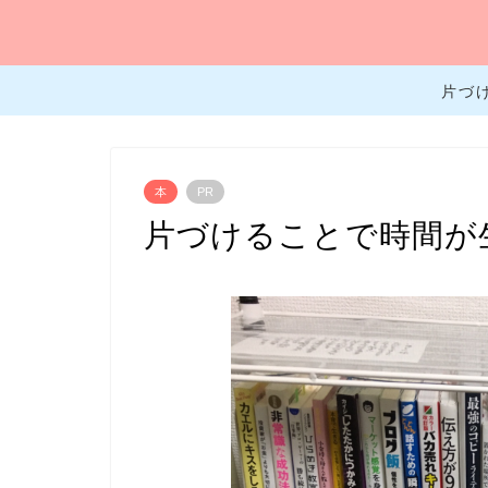
片づ
本
PR
片づけることで時間が生