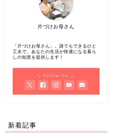
片づけお母さん
「片づけお母さん」。誰でもできるひと
工夫で、あなたの生活が快適になる暮ら
しの知恵を提供します！
＼ Follow me ／
新着記事