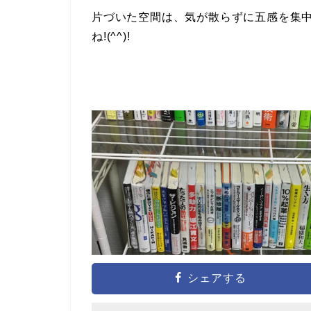
片づいた空間は、気が散らずに五感を集
ね!(^^)!
シェアする