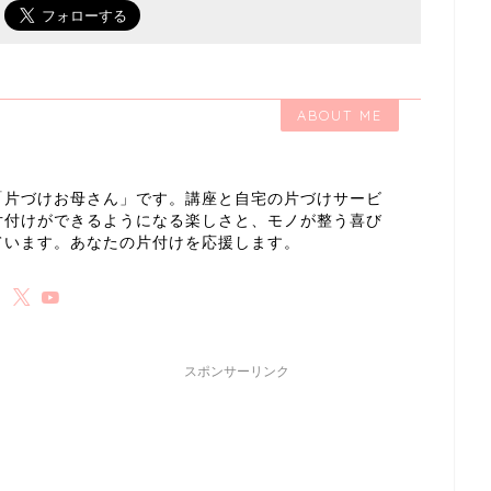
で
ABOUT ME
「片づけお母さん」です。講座と自宅の片づけサービ
片付けができるようになる楽しさと、モノが整う喜び
ています。あなたの片付けを応援します。
スポンサーリンク