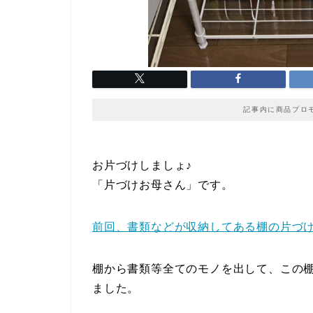
記事内に商品プロ
お片づけしましょ♪
「片づけお母さん」です。
前回、書類などが収納してある棚の片づ
棚から書類等全てのモノを出して、この
ました。