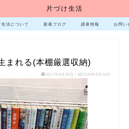
片づけ生活
け生活について
新着ブログ
講座情報
お問い
まれる(本棚厳選収納)
2017年8月30日
/
2024年4月14日