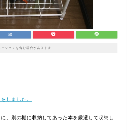
モーションを含む場合があります
けをしました。
棚に、別の棚に収納してあった本を厳選して収納し