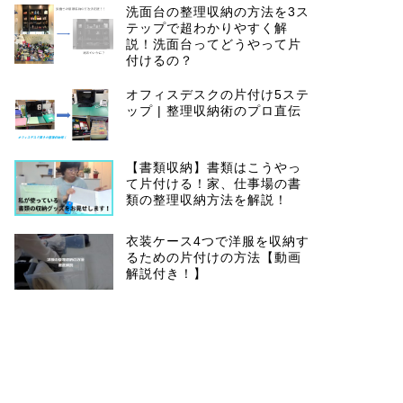
洗面台の整理収納の方法を3ス
テップで超わかりやすく解
説！洗面台ってどうやって片
付けるの？
オフィスデスクの片付け5ステ
ップ | 整理収納術のプロ直伝
【書類収納】書類はこうやっ
て片付ける！家、仕事場の書
類の整理収納方法を解説！
衣装ケース4つで洋服を収納す
るための片付けの方法【動画
解説付き！】