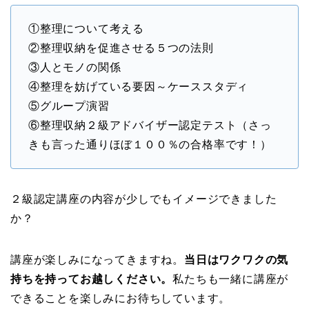
①整理について考える
②整理収納を促進させる５つの法則
③人とモノの関係
④整理を妨げている要因～ケーススタディ
⑤グループ演習
⑥整理収納２級アドバイザー認定テスト（さっ
きも言った通りほぼ１００％の合格率です！）
２級認定講座の内容が少しでもイメージできました
か？
講座が楽しみになってきますね。
当日はワクワクの気
持ちを持ってお越しください。
私たちも一緒に講座が
できることを楽しみにお待ちしています。