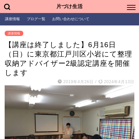
片づけ生活
講座情報
ブログ一覧
お問い合わせについて
講座情報
【講座は終了しました】6月16日
（日）に東京都江戸川区小岩にて整理
収納アドバイザー2級認定講座を開催
します
2019年4月26日
/
2024年4月13日