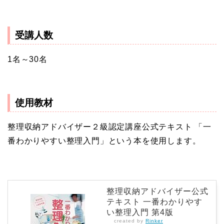
受講人数
1名～30名
使用教材
整理収納アドバイザー２級認定講座公式テキスト 「一
番わかりやすい整理入門」という本を使用します。
整理収納アドバイザー公式
テキスト 一番わかりやす
い整理入門 第4版
created by
Rinker