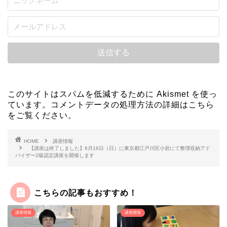
このサイトはスパムを低減するために Akismet を使っ
ています。
コメントデータの処理方法の詳細はこちら
をご覧ください
。
HOME
講座情報
【講座は終了しました】6月16日（日）に東京都江戸川区小岩にて整理収納アド
バイザー2級認定講座を開催します
こちらの記事もおすすめ！
講座情報
講座情報